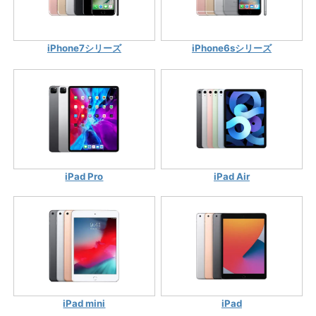
iPhone7シリーズ
iPhone6sシリーズ
iPad Pro
iPad Air
iPad mini
iPad