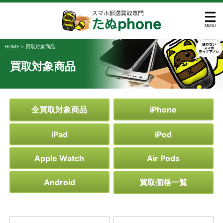
HOME
>
買取対象商品
買取対象商品
全買取対象商品
iPhone
iPad
iPod
Apple Watch
Air Pods
Android
買取価格一覧